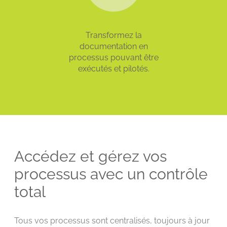
Transformez la
documentation en
processus pouvant être
exécutés et pilotés.
Accédez et gérez vos
processus avec un contrôle
total
Tous vos processus sont centralisés, toujours à jour