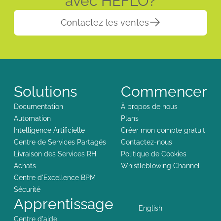
avec HEFLO?
Contactez les ventes
Solutions
Commencer
Documentation
À propos de nous
Automation
Plans
Intelligence Artificielle
Créer mon compte gratuit
Centre de Services Partagés
Contactez-nous
Livraison des Services RH
Politique de Cookies
Achats
Whistleblowing Channel
Centre d'Excellence BPM
Sécurité
Apprentissage
English
Centre d'aide