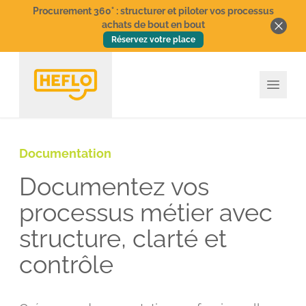
Procurement 360° : structurer et piloter vos processus
achats de bout en bout
Réservez votre place
Documentation
Documentez vos
processus métier avec
structure, clarté et
contrôle