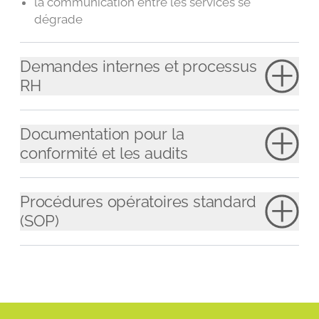
la communication entre les services se
dégrade
Demandes internes et processus
RH
Documentation pour la
conformité et les audits
Procédures opératoires standard
(SOP)
les processus dépendent des personnes
les responsabilités sont mal définies
le suivi devient difficile