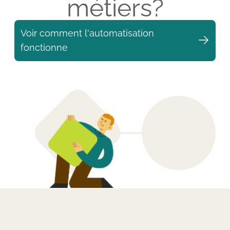
métiers?
Voir comment l'automatisation
fonctionne