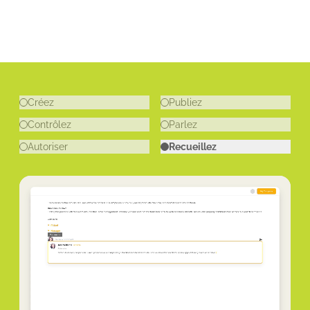
Créez
Publiez
Contrôlez
Parlez
Autoriser
Recueillez