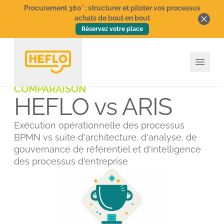
Procurement 360° : structurer et piloter vos processus
achats de bout en bout
Réservez votre place
COMPARAISON
HEFLO vs ARIS
Exécution opérationnelle des processus
BPMN vs suite d'architecture, d'analyse, de
gouvernance de référentiel et d'intelligence
des processus d'entreprise