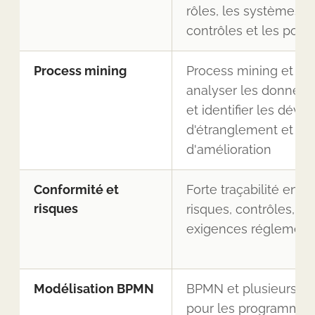
rôles, les systèmes, l
contrôles et les polit
Process mining
Process mining et int
analyser les données
et identifier les dévia
d'étranglement et les
d'amélioration
Conformité et
Forte traçabilité entr
risques
risques, contrôles, po
exigences réglement
Modélisation BPMN
BPMN et plusieurs au
pour les programmes 