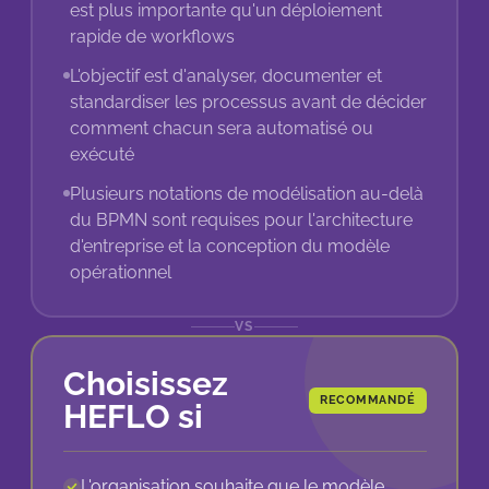
est plus importante qu'un déploiement
rapide de workflows
L'objectif est d'analyser, documenter et
standardiser les processus avant de décider
comment chacun sera automatisé ou
exécuté
Plusieurs notations de modélisation au-delà
du BPMN sont requises pour l'architecture
d'entreprise et la conception du modèle
opérationnel
VS
Choisissez
RECOMMANDÉ
HEFLO si
L'organisation souhaite que le modèle