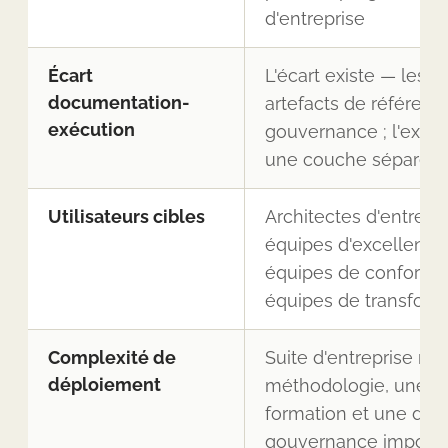
d'entreprise
Écart
L'écart existe — les 
documentation-
artefacts de référenc
exécution
gouvernance ; l'exéc
une couche séparée
Utilisateurs cibles
Architectes d'entrepr
équipes d'excellence
équipes de conformité
équipes de transform
Complexité de
Suite d'entreprise né
déploiement
méthodologie, une co
formation et une disc
gouvernance importa