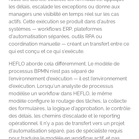
les délais, escalade les exceptions ou donne aux
managers une visibilité en temps réel sur les cas
actifs. Cette exécution se produit dans d'autres
systèmes — workflows ERP, plateformes
d'automatisation séparées, outils RPA ou
coordination manuelle — créant un transfert entre ce
qui est conçu et ce qui s'exécute.
HEFLO aborde cela différemment. Le modèle de
processus BPMN n'est pas séparé de
l'environnement d'exécution — il est l'environnement
d'exécution. Lorsqu'un analyste de processus
modélise un workflow dans HEFLO, le même
modèle configure le routage des tâches, la collecte
des formulaires, la logique d'approbation, le contrôle
des délais, les chemins d'escalade et le reporting
opérationnel. Il n'y a pas de transfert vers un projet
d'automatisation séparé, pas de spécialiste requis
pour traduire le modèle en workflow actif, et pas