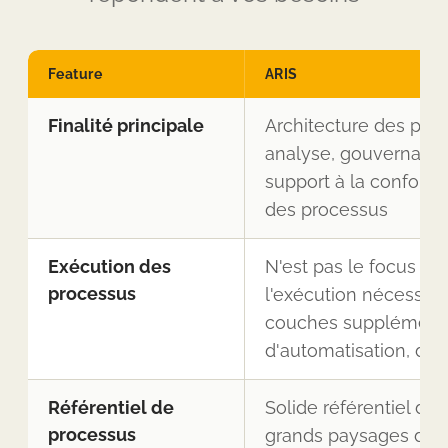
Feature
ARIS
Finalité principale
Architecture des proc
analyse, gouvernance 
support à la conformi
des processus
Exécution des
N'est pas le focus pri
processus
l'exécution nécessit
couches supplémenta
d'automatisation, d'E
Référentiel de
Solide référentiel d'e
processus
grands paysages de p