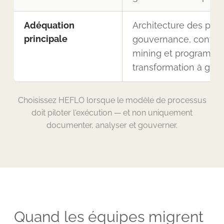
Adéquation
Architecture des proc
principale
gouvernance, conform
mining et programme
transformation à gra
Choisissez HEFLO lorsque le modèle de processus
doit piloter l'exécution — et non uniquement
documenter, analyser et gouverner.
Quand les équipes migrent