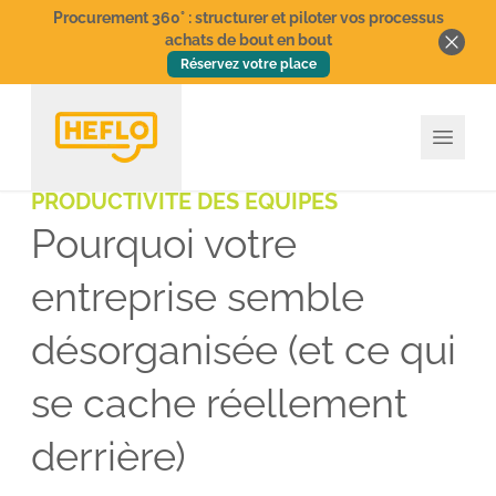
Procurement 360° : structurer et piloter vos processus
achats de bout en bout
Réservez votre place
PRODUCTIVITÉ DES ÉQUIPES
Pourquoi votre
entreprise semble
désorganisée (et ce qui
se cache réellement
derrière)