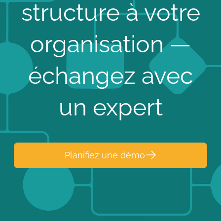
structure à votre
organisation —
échangez avec
un expert
Planifiez une démo