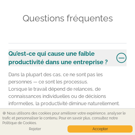
Questions fréquentes
Qu’est-ce qui cause une faible
productivité dans une entreprise ?
Dans la plupart des cas, ce ne sont pas les
personnes — ce sont les processus.
Lorsque le travail dépend de relances, de
connaissances individuelles ou de décisions
informelles, la productivité diminue naturellement.
🍪 Nous utilisons des cookies pour améliorer votre expérience, analyser le
trafic et personnaliser le contenu. Pour en savoir plus,
consultez notre
Comment organiser mes processus
Politique de Cookies
.
Rejeter
Accepter
métier ?