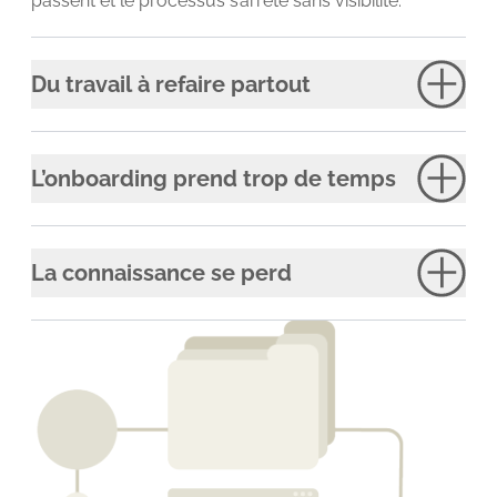
passent et le processus s’arrête sans visibilité.
Du travail à refaire partout
L’onboarding prend trop de temps
La connaissance se perd