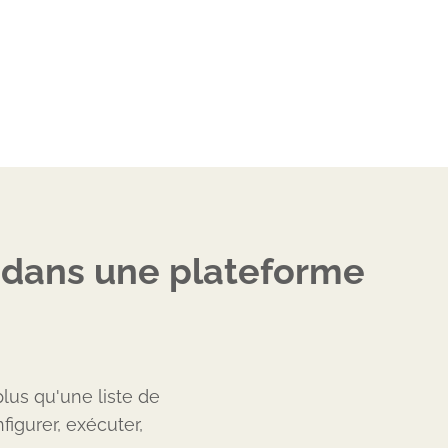
n dans une plateforme
lus qu'une liste de
igurer, exécuter,