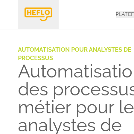
PLATE
AUTOMATISATION POUR ANALYSTES DE
PROCESSUS
Automatisati
des processu
métier pour l
analystes de