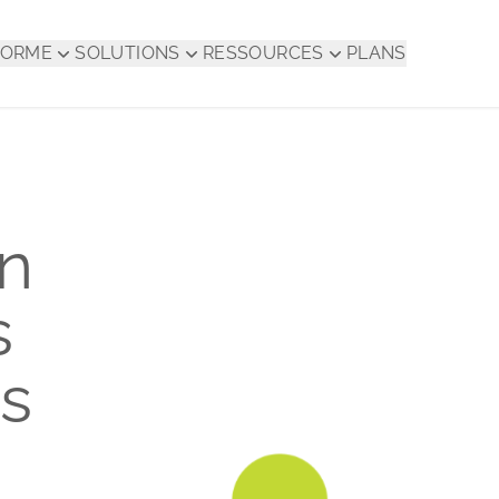
FORME
SOLUTIONS
RESSOURCES
PLANS
on
s
es