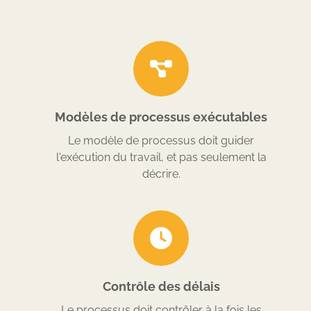
Modèles de processus exécutables
Le modèle de processus doit guider
l'exécution du travail, et pas seulement la
décrire.
Contrôle des délais
Le processus doit contrôler à la fois les