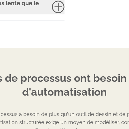
s lente que le
s de processus ont besoi
d'automatisation
cessus a besoin de plus qu'un outil de dessin et de p
tisation structurée exige un moyen de modéliser, conf