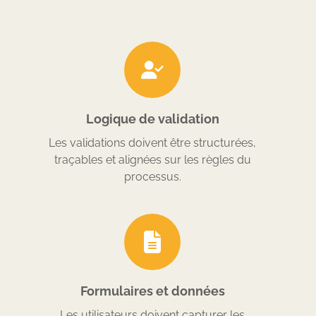
Logique de validation
Les validations doivent être structurées,
traçables et alignées sur les règles du
processus.
Formulaires et données
Les utilisateurs doivent capturer les