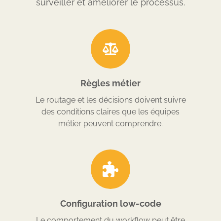
surveiller et améliorer le processus.
Règles métier
Le routage et les décisions doivent suivre
des conditions claires que les équipes
métier peuvent comprendre.
Configuration low-code
Le comportement du workflow peut être