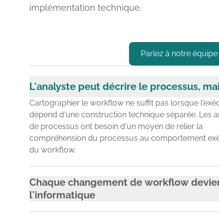
implémentation technique.
Parlez à notre équipe
L'analyste peut décrire le processus, ma
Cartographier le workflow ne suffit pas lorsque l'exé
dépend d'une construction technique séparée. Les a
de processus ont besoin d'un moyen de relier la
compréhension du processus au comportement exé
du workflow.
Chaque changement de workflow devie
l'informatique