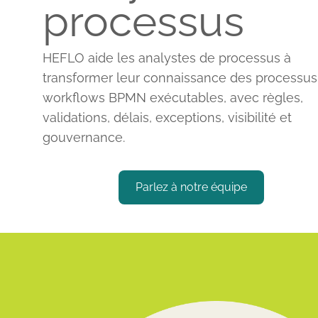
processus
HEFLO aide les analystes de processus à
transformer leur connaissance des processus
workflows BPMN exécutables, avec règles,
validations, délais, exceptions, visibilité et
gouvernance.
Parlez à notre équipe