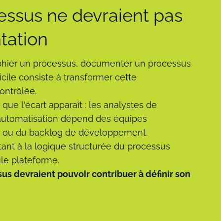
essus ne devraient pas
tation
hier un processus, documenter un processus
icile consiste à transformer cette
ontrôlée.
que l'écart apparaît : les analystes de
'automatisation dépend des équipes
ée ou du backlog de développement.
ant à la logique structurée du processus
le plateforme.
s devraient pouvoir contribuer à définir son