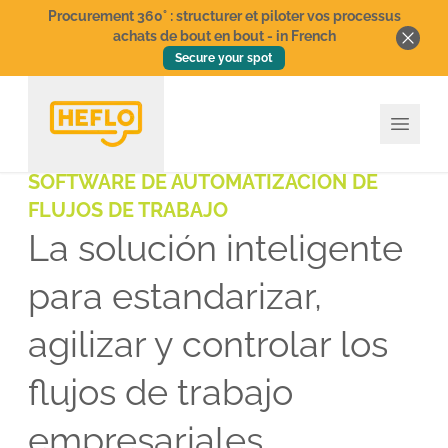
Procurement 360° : structurer et piloter vos processus
achats de bout en bout - in French
Secure your spot
SOFTWARE DE AUTOMATIZACIÓN DE
FLUJOS DE TRABAJO
La solución inteligente
para estandarizar,
agilizar y controlar los
flujos de trabajo
empresariales