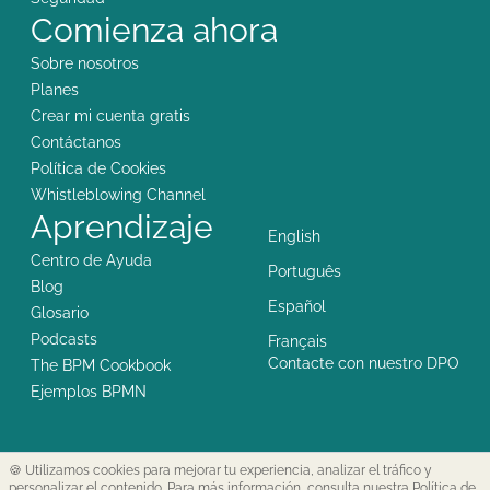
Comienza ahora
Sobre nosotros
Planes
Crear mi cuenta gratis
Contáctanos
Política de Cookies
Whistleblowing Channel
Aprendizaje
English
Centro de Ayuda
Português
Blog
Español
Glosario
Podcasts
Français
Contacte con nuestro DPO
The BPM Cookbook
Ejemplos BPMN
🍪 Utilizamos cookies para mejorar tu experiencia, analizar el tráfico y
personalizar el contenido. Para más información,
consulta nuestra Política de