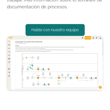
documentación de procesos
.
Hable con nuestro equipo