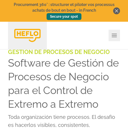
Procurement 360° : structurer et piloter vos processus
achats de bout en bout - in French
Secure your spot
GESTIÓN DE PROCESOS DE NEGOCIO
Software de Gestión de
Procesos de Negocio
para el Control de
Extremo a Extremo
Toda organización tiene procesos. El desafío
es hacerlos visibles, consistentes,