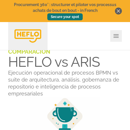
Procurement 360° : structurer et piloter vos processus
achats de bout en bout - in French
Secure your spot
COMPARACIÓN
HEFLO vs ARIS
Ejecución operacional de procesos BPMN vs
suite de arquitectura, análisis, gobernanza de
repositorio e inteligencia de procesos
empresariales