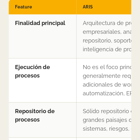
Feature
ARIS
Finalidad principal
Arquitectura de proc
empresariales, anális
repositorio, soporte 
inteligencia de proce
Ejecución de
No es el foco princip
procesos
generalmente requie
adicionales de workfl
automatización, ERP 
Repositorio de
Sólido repositorio em
procesos
grandes paisajes de p
sistemas, riesgos, con