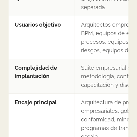
separada
Usuarios objetivo
Arquitectos empresari
BPM, equipos de exc
procesos, equipos de
riesgos, equipos de 
Complejidad de
Suite empresarial con
implantación
metodología, configu
capacitación y discip
Encaje principal
Arquitectura de proc
empresariales, gober
conformidad, minería
programas de transfo
escala