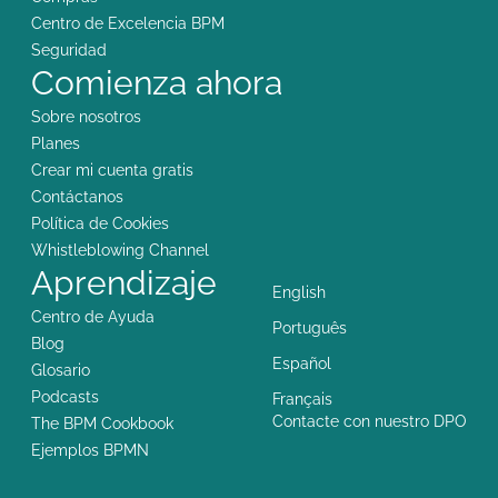
Centro de Excelencia BPM
Seguridad
Comienza ahora
Sobre nosotros
Planes
Crear mi cuenta gratis
Contáctanos
Política de Cookies
Whistleblowing Channel
Aprendizaje
English
Centro de Ayuda
Português
Blog
Español
Glosario
Podcasts
Français
Contacte con nuestro DPO
The BPM Cookbook
Ejemplos BPMN