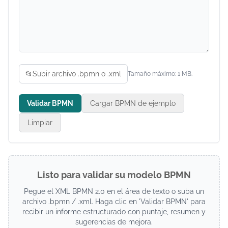
📂
Subir archivo .bpmn o .xml
Tamaño máximo: 1 MB.
Validar BPMN
Cargar BPMN de ejemplo
Limpiar
Listo para validar su modelo BPMN
Pegue el XML BPMN 2.0 en el área de texto o suba un
archivo .bpmn / .xml. Haga clic en 'Validar BPMN' para
recibir un informe estructurado con puntaje, resumen y
sugerencias de mejora.