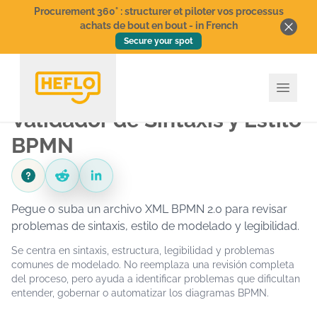
Procurement 360° : structurer et piloter vos processus
achats de bout en bout - in French
Secure your spot
Validador de Sintaxis y Estilo
BPMN
Comunidad HEFLO en Reddit
Compartir en LinkedIn
Pegue o suba un archivo XML BPMN 2.0 para revisar
problemas de sintaxis, estilo de modelado y legibilidad.
Se centra en sintaxis, estructura, legibilidad y problemas
comunes de modelado. No reemplaza una revisión completa
del proceso, pero ayuda a identificar problemas que dificultan
entender, gobernar o automatizar los diagramas BPMN.