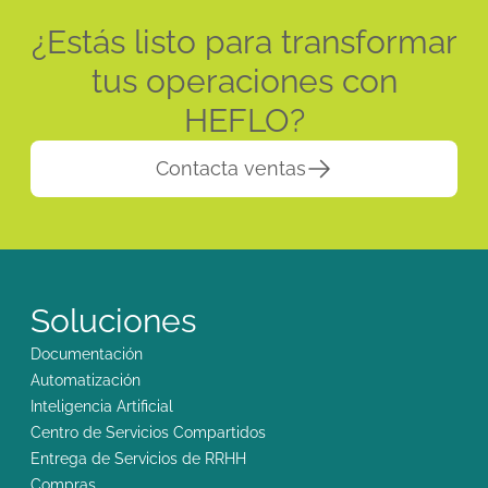
¿Estás listo para transformar
tus operaciones con
HEFLO?
Contacta ventas
Soluciones
Documentación
Automatización
Inteligencia Artificial
Centro de Servicios Compartidos
Entrega de Servicios de RRHH
Compras