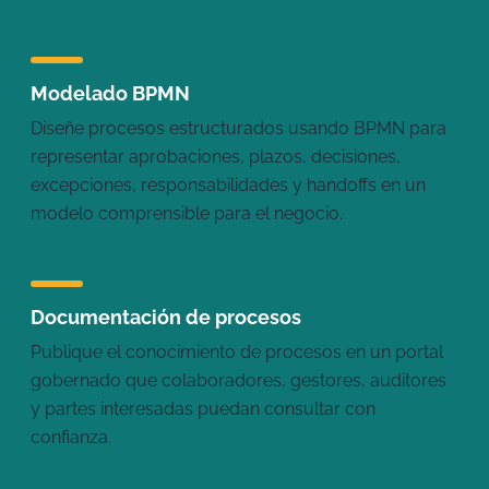
Modelado BPMN
Diseñe procesos estructurados usando BPMN para
representar aprobaciones, plazos, decisiones,
excepciones, responsabilidades y handoffs en un
modelo comprensible para el negocio.
Documentación de procesos
Publique el conocimiento de procesos en un portal
gobernado que colaboradores, gestores, auditores
y partes interesadas puedan consultar con
confianza.