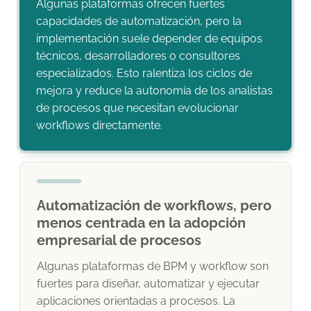
Algunas plataformas ofrecen fuertes
capacidades de automatización, pero la
implementación suele depender de equipos
técnicos, desarrolladores o consultores
especializados. Esto ralentiza los ciclos de
mejora y reduce la autonomía de los analistas
de procesos que necesitan evolucionar
workflows directamente.
Automatización de workflows, pero
menos centrada en la adopción
empresarial de procesos
Algunas plataformas de BPM y workflow son
fuertes para diseñar, automatizar y ejecutar
aplicaciones orientadas a procesos. La