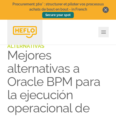
Procurement 360° : structurer et piloter vos processus
achats de bout en bout - in French
Secure your spot
ALTERNATIVAS
Mejores
alternativas a
Oracle BPM para
la ejecución
operacional de