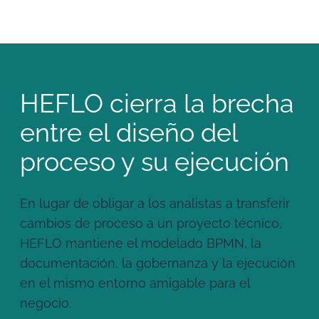
HEFLO cierra la brecha
entre el diseño del
proceso y su ejecución
En lugar de obligar a los analistas a transferir
cambios de proceso a un proyecto técnico,
HEFLO mantiene el modelado BPMN, la
documentación, la gobernanza y la ejecución
en el mismo entorno amigable para el
negocio.