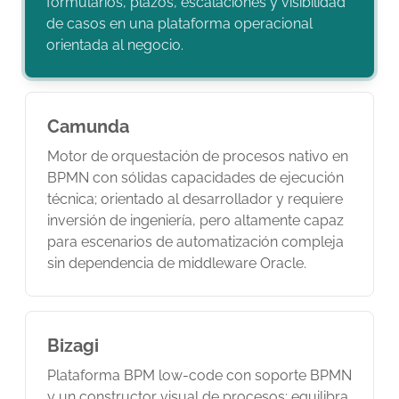
formularios, plazos, escalaciones y visibilidad
de casos en una plataforma operacional
orientada al negocio.
Camunda
Motor de orquestación de procesos nativo en
BPMN con sólidas capacidades de ejecución
técnica; orientado al desarrollador y requiere
inversión de ingeniería, pero altamente capaz
para escenarios de automatización compleja
sin dependencia de middleware Oracle.
Bizagi
Plataforma BPM low-code con soporte BPMN
y un constructor visual de procesos; equilibra