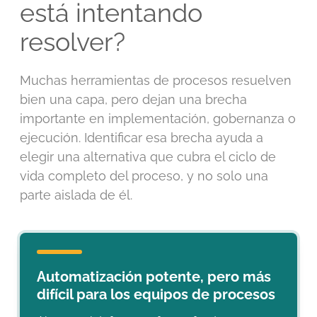
está intentando
resolver?
Muchas herramientas de procesos resuelven
bien una capa, pero dejan una brecha
importante en implementación, gobernanza o
ejecución. Identificar esa brecha ayuda a
elegir una alternativa que cubra el ciclo de
vida completo del proceso, y no solo una
parte aislada de él.
Automatización potente, pero más
difícil para los equipos de procesos