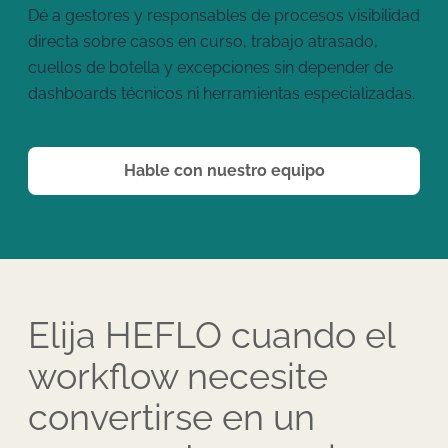
Dé a gestores y responsables de procesos visibilidad
directa sobre casos en curso, trabajo atrasado,
cuellos de botella y excepciones sin depender de
dashboards técnicos ni herramientas especializadas.
Hable con nuestro equipo
Elija HEFLO cuando el
workflow necesite
convertirse en un