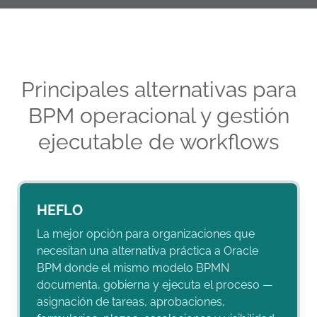
Principales alternativas para
BPM operacional y gestión
ejecutable de workflows
HEFLO
La mejor opción para organizaciones que
necesitan una alternativa práctica a Oracle
BPM donde el mismo modelo BPMN
documenta, gobierna y ejecuta el proceso —
asignación de tareas, aprobaciones,